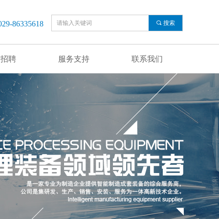
-86335618
끠
搜索
才招聘
服务支持
联系我们