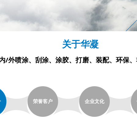
关于华凝
化内/外喷涂、刮涂、涂胶、打磨、装配、环保
介
荣誉客户
企业文化