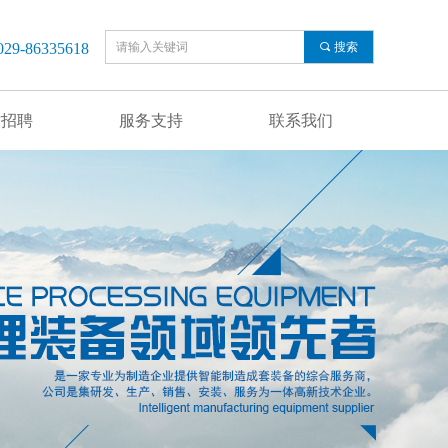
-86335618
끠
搜索
才招聘
服务支持
联系我们